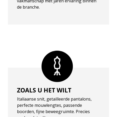
vakmanschap met jaren ervaring binnen
de branche.
ZOALS U HET WILT
Italiaanse snit, getailleerde pantalons,
perfecte mouwlengtes, passende
boorden, fijne beweegruimte. Precies