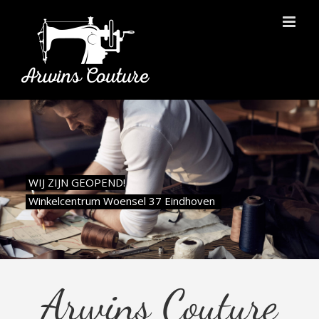
WIJ ZIJN GEOPEND!
Winkelcentrum Woensel 37 Eindhoven
Arwins Couture